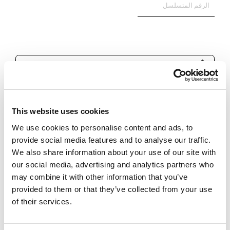
This website uses cookies
We use cookies to personalise content and ads, to
provide social media features and to analyse our traffic.
*الخانات الإجبارية
We also share information about your use of our site with
our social media, advertising and analytics partners who
may combine it with other information that you’ve
اصرح بأنني قد قرأت
للأحكام و
provided to them or that they’ve collected from your use
ارسل
الشروط
of their services.
يهمني استلام معلومات واخبار عن
منتجات .Keyline