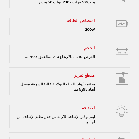
هرتز100 فولت / 230 فولت 50 هيرتز
امتصاص الطاقة
200W
الحجم
العرض :210 ممالارتفاع:210 ممالعمق :400 مم
مقطع تفريز
مدعم بأدوات القطع الفولاذية عالية السرعة بمعدل
أبعاد 95و5 مم
الإضاءة
ايتم توفير الإضاءة اللازمة من خلال نظام الإضاءة اايل
اي دي