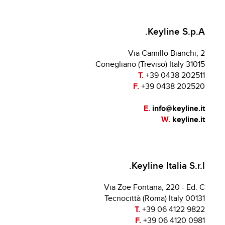
Keyline S.p.A.
Via Camillo Bianchi, 2
31015 Conegliano (Treviso) Italy
T.
+39 0438 202511
F.
+39 0438 202520
E.
info@keyline.it
W.
keyline.it
Keyline Italia S.r.l.
Via Zoe Fontana, 220 - Ed. C
00131 Tecnocittà (Roma) Italy
T.
+39 06 4122 9822
F.
+39 06 4120 0981