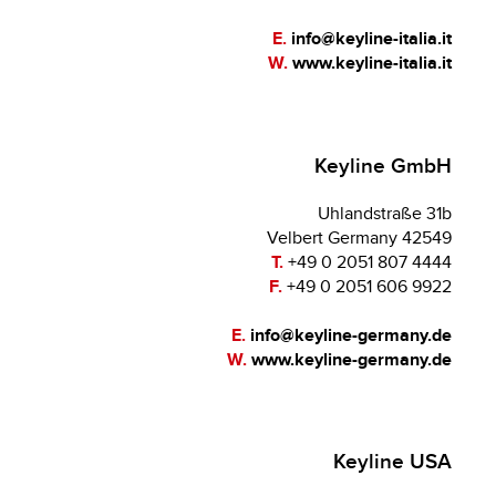
E.
info@keyline-italia.it
W.
www.keyline-italia.it
Keyline GmbH
Uhlandstraße 31b
42549 Velbert Germany
T.
+49 0 2051 807 4444
F.
+49 0 2051 606 9922
E.
info@keyline-germany.de
W.
www.keyline-germany.de
Keyline USA