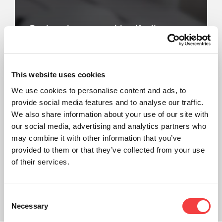
Registra la tua macchina Keyline e
entra in contatto con noi
Scopri la nostra area clienti!
This website uses cookies
Registra la tua macchina e crea il tuo
We use cookies to personalise content and ads, to
profilo.
provide social media features and to analyse our traffic.
We also share information about your use of our site with
Contattaci
our social media, advertising and analytics partners who
may combine it with other information that you’ve
provided to them or that they’ve collected from your use
of their services.
Consent
Necessary
Selection