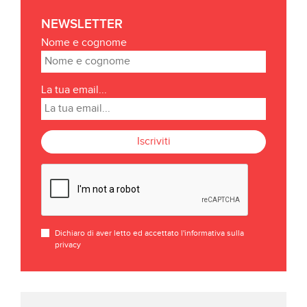
NEWSLETTER
Nome e cognome
La tua email...
Iscriviti
Dichiaro di aver letto ed accettato l'informativa sulla
privacy