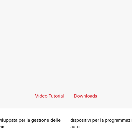
Video Tutorial
Downloads
viluppata per la gestione delle
dispositivi per la programmazi
ne
.
auto.