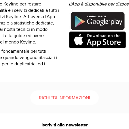
o Keyline per restare
L’App è disponibile per dispos
à e i servizi dedicati a tutti i
vi Keyline. Attraverso l'App
grazie a statistiche dedicate,
ai nostri tecnici in modo
ali e le guide ed avere
 del mondo Keyline.
 fondamentale per tutti i
le quando vengono rilasciati i
per le duplicatrici ed i
RICHIEDI INFORMAZIONI
Iscriviti alla newsletter