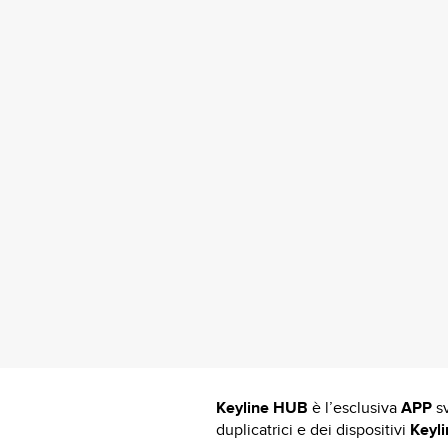
Keyline HUB
è l’esclusiva
APP
s
duplicatrici e dei dispositivi
Keyli