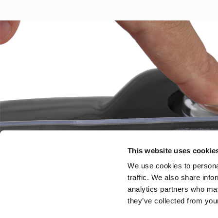
This website uses cookie
We use cookies to personal
traffic. We also share info
analytics partners who may
they’ve collected from your