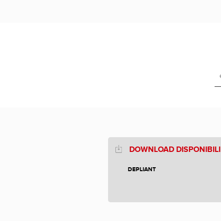
DOWNLOAD DISPONIBILI
DEPLIANT