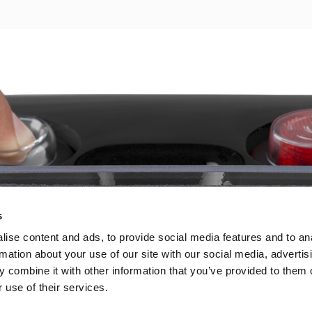
s
ise content and ads, to provide social media features and to an
rmation about your use of our site with our social media, advertis
 combine it with other information that you’ve provided to them o
 use of their services.