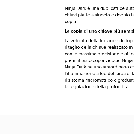
Ninja Dark è una duplicatrice aut
chiavi piatte a singolo e doppio la
copia.
La copia di una chiave più sempl
La velocità della funzione di dup
il taglio della chiave realizzato 
con la massima precisione e affidab
premi il tasto copia veloce. Ninja D
Ninja Dark ha uno straordinario c
l’illuminazione a led dell’area di l
il sistema micrometrico e graduato
la regolazione della profondità.