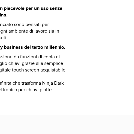
n piacevole per un uso senza
ina.
anciato sono pensati per
ogni ambiente di lavoro sia in
oli.
ey business del terzo millennio.
sione da funzioni di copia di
glio chiavi grazie alla semplice
gitale touch screen acquistabile
finita che trasforma Ninja Dark
ttronica per chiavi piatte.