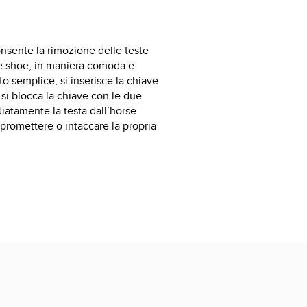
nsente la rimozione delle teste
se shoe, in maniera comoda e
o semplice, si inserisce la chiave
 si blocca la chiave con le due
ediatamente la testa dall’horse
romettere o intaccare la propria