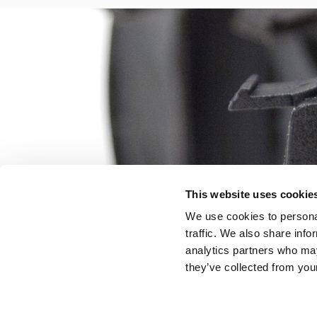
This website uses cookie
We use cookies to personal
traffic. We also share info
analytics partners who may
they’ve collected from your