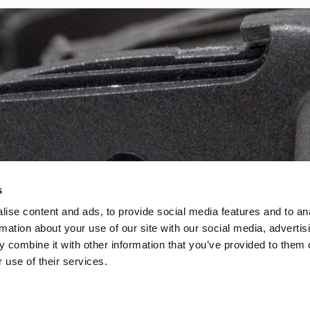
s
ise content and ads, to provide social media features and to an
rmation about your use of our site with our social media, advertis
 combine it with other information that you’ve provided to them o
 use of their services.