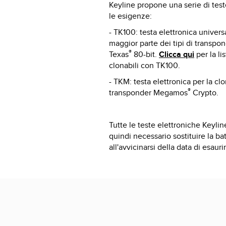
Keyline propone una serie di test
le esigenze:
- TK100: testa elettronica univers
maggior parte dei tipi di transpon
®
Texas
80-bit.
Clicca qui
per la li
clonabili con TK100.
- TKM: testa elettronica per la cl
®
transponder Megamos
Crypto.
Tutte le teste elettroniche Keyli
quindi necessario sostituire la ba
all'avvicinarsi della data di esaur