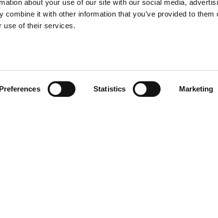
rmation about your use of our site with our social media, advertis
 combine it with other information that you’ve provided to them o
 use of their services.
Preferences
Statistics
Marketing