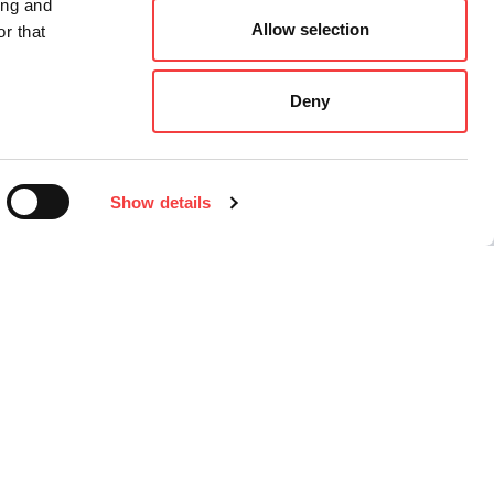
ing and
Allow selection
r that
Deny
Show details