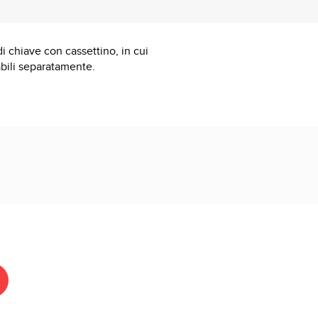
i chiave con cassettino, in cui
abili separatamente.