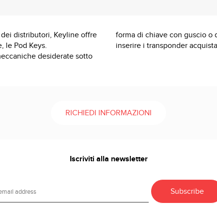
dei distributori, Keyline offre
forma di chiave con guscio o d
e, le Pod Keys.
inserire i transponder acquist
 meccaniche desiderate sotto
RICHIEDI INFORMAZIONI
Iscriviti alla newsletter