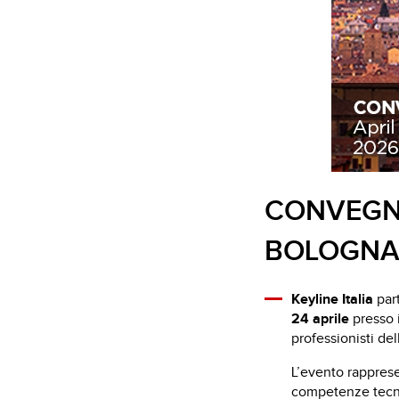
CONVEGNO
BOLOGN
Keyline Italia
par
24
aprile
presso 
professionisti del
L’evento rapprese
competenze tecni