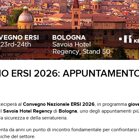
VWM
 ERSI 2026: APPUNTAMENTO
A
teciperà al
Convegno Nazionale ERSI 2026
, in programma
giov
il
Savoia Hotel Regency
di
Bologna
, uno degli appuntamenti più 
la sicurezza e della serratureria.
nta da anni un punto di incontro fondamentale per confrontarsi 
che del settore.