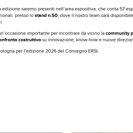
edizione saremo presenti nell’area espositiva, che conta 57 espo
zionali, presso lo
stand n.50
, dove il nostro team sarà disponibi
i.
un’occasione importante per incontrare da vicino la
community p
nfronto costruttivo
su innovazione, know‑how e nuove direzioni
Bologna per l’edizione 2026 del Convegno ERSI.