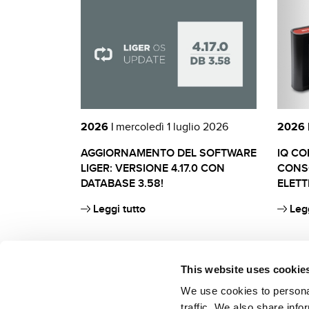
2026 |
mercoledì 1 luglio 2026
2026 
AGGIORNAMENTO DEL SOFTWARE
IQ CO
LIGER: VERSIONE 4.17.0 CON
CONSO
DATABASE 3.58!
ELETT
Leggi tutto
Legg
This website uses cookie
We use cookies to personal
traffic. We also share info