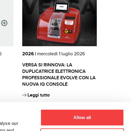
6
2026 |
mercoledì 1 luglio 2026
VERSA SI RINNOVA: LA
DUPLICATRICE ELETTRONICA
PROFESSIONALE EVOLVE CON LA
NUOVA IQ CONSOLE
Leggi tutto
Allow all
alyse our
ing and