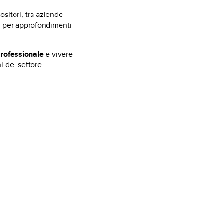
sitori, tra aziende
le per approfondimenti
rofessionale
e vivere
 del settore.