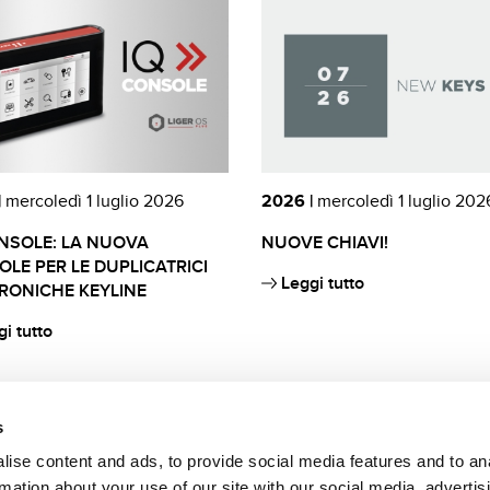
|
mercoledì 1 luglio 2026
2026 |
mercoledì 1 luglio 202
NSOLE: LA NUOVA
NUOVE CHIAVI!
LE PER LE DUPLICATRICI
Leggi tutto
RONICHE KEYLINE
i tutto
s
ise content and ads, to provide social media features and to an
rmation about your use of our site with our social media, advertis