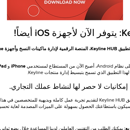
MKIT
أيضاً!
تطبيق Keyline HUB، المنصة الرقمية لإدارة ماكينات النسخ وأجهزة Keyline
 من المستطاع لمستخدمي
iPhone
و
Pad
هذا التطبيق الذي تسمح بتبسيط إدارة منتجات Keyline
.
إمكانيات لا حصر لها لنشاط عملك التجاري.
لقد تم تصميم تطبيق Keyline HUB لتقديم تجربة عمل كاملة وبديهية للمتخصصي
سيكون باستطاعتك الحصول بسهولة على الميزات المصدمة لغاية تحسي
يع:
يمكنك الطلب من التقنيين العاملين لدينا المساعدة خلال بضع ثواني،