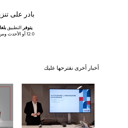
بادر على تنزي
يتوفر
التطبيق
بلغ
12.0 أو الأحدث ومن
أخبار أخرى نقترحها عليك