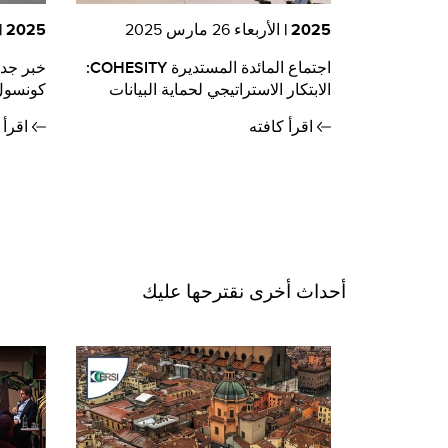
2025 |
الأربعاء 26 مارس 2025
2025 |
اجتماع المائدة المستديرة COHESITY:
الابتكار الاستراتيجي لحماية البيانات
كونسول
اقرأ كافته
اقرأ 
أحداث أخرى نقترحها عليك