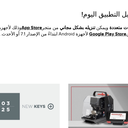
ل التطبيق اليوم!
ات متعددة
ويمكن
تنزيله بشكل مجاني
من متجر
App Store
Google Play Store
لأجهزة Android ابتداءً من الإصدار 7.1 أو الأحدث.