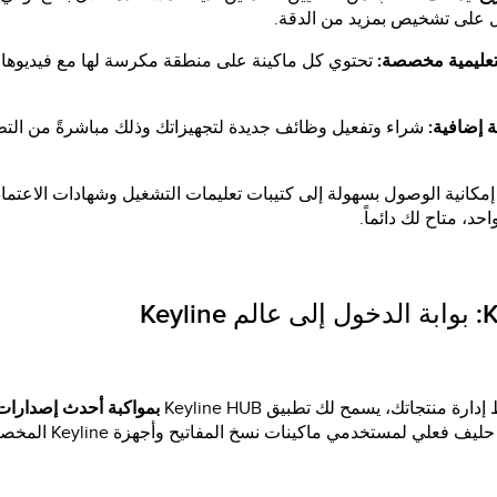
 على تشخيص بمزيد من الدقة.
تعليمية مخصصة:
تحتوي كل ماكينة على منطقة مكرسة لها مع فيديوها
 إضافية:
شراء وتفعيل وظائف جديدة لتجهيزاتك وذلك مباشرةً من التط
مكانية الوصول بسهولة إلى كتيبات تعليمات التشغيل وشهادات الاعتماد و
د، متاح لك دائماً.
Keyl
رة منتجاتك، يسمح لك تطبيق Keyline HUB
بم
واكبة أحدث إصدارات 
ليف فعلي لمستخدمي ماكينات نسخ المفاتيح وأجهزة Keyline
المخصص