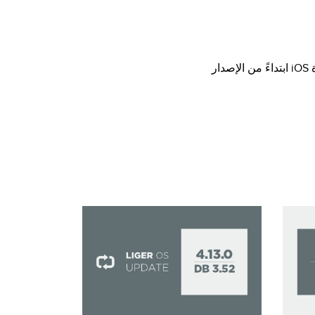
وذلك لأجهزة iOS ابتداءً من الإصدار