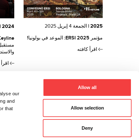
2025 |
الجمعة 4 إبريل 2025
2024 |
مؤتمر ERSI 2025: الموعد في بولونيا!
مستقبل 
اقرأ كافته
والاستد
اقرأ 
Allow all
alyse our
ing and
Allow selection
r that
Deny
a ad attività di direzione e coordinamento da parte di Bianchi 1770 S.r.l. di
Conegliano (TV, Italia)