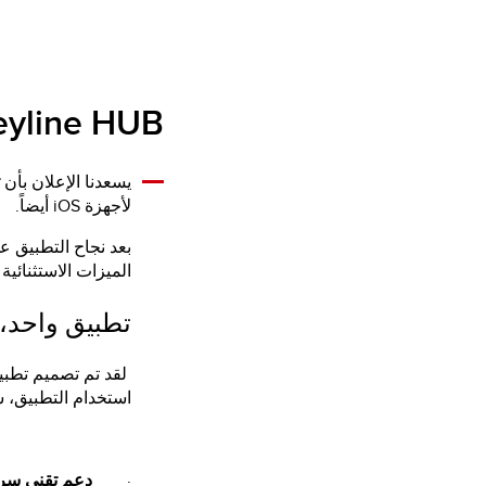
Keyline HUB: يتوفر الآن لأجهزة iOS 
يسعدنا الإعلان بأن
لأجهزة iOS أيضاً.
بعد نجاح التطبيق على نظام Android، أصبح الآن
الميزات الاستثنائية ل
تطبيق واحد، 
استخدام التطبيق، 
·
دعم تقني سر