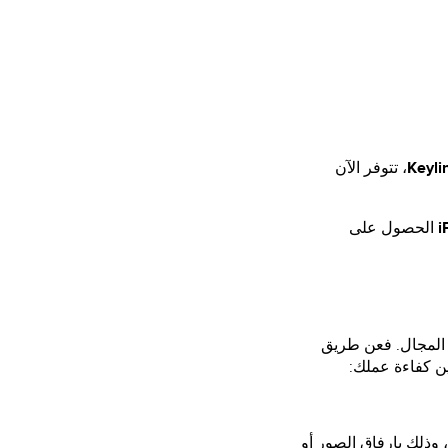
VW
، تتوفر الآن
i
الحصول على
ن في هذا المجال. فعن طريق
ن كفاءة عملك:
 وذلك بإرفاق الصور أو