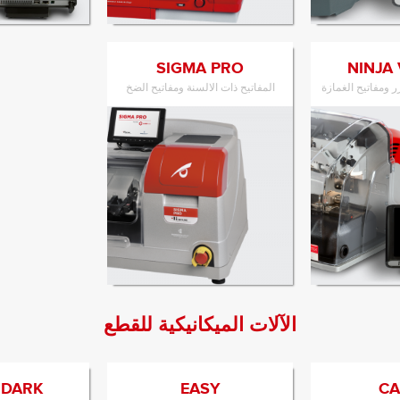
ى المنتج
الانتقال إلى المنتج
الانتقال 
SIGMA PRO
NINJA
زر ومفاتيح الغمازة
المفاتيح ذات الالسنة ومفاتيح الضخ
ى المنتج
الانتقال إلى المنتج
الآلات الميكانيكية للقطع
 DARK
EASY
CA