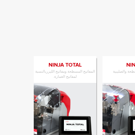
NINJA TOTAL
NI
طحة والصليبية
المفاتيح المسطحة ومفاتيح الليزربالنسبة
لمفاتيح الغمازة.