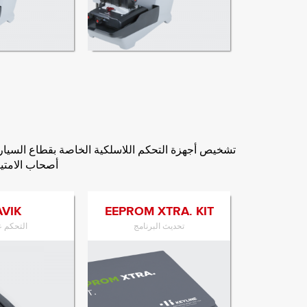
الانتقال إلى المنتج
الانتقال إل
تشخيص أجهزة التحكم اللاسلكية الخاصة بقطاع السيا
أصحاب الامتيا
VIK
EEPROM XTRA. KIT
تحديث البرنامج
التحكم ع