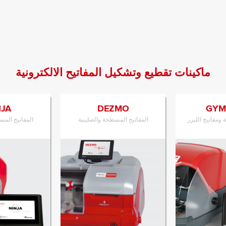
ماكينات تقطيع وتشكيل المفاتيح الالكترونية
NJA
DEZMO
GYM
ومفاتيح الليزر
المفاتيح المسطحة والصليبية
المفاتيح المس