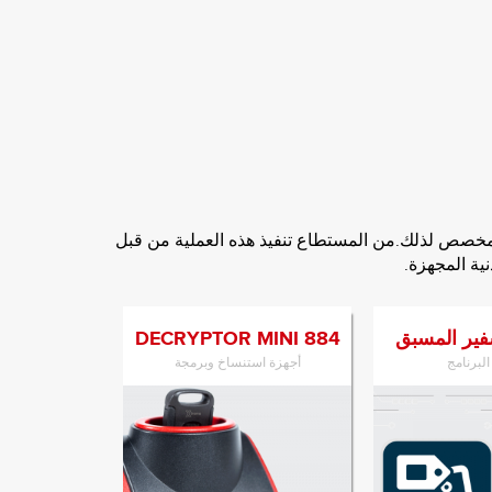
مخصص لذلك.من المستطاع تنفيذ هذه العملية من قبل
نية المجهزة.
شفير المسبق
884 DECRYPTOR MINI
لبرنامج
أجهزة استنساخ وبرمجة