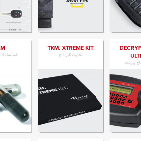
ى المنتج
الانتقال إلى المنتج
الانتقال 
KM
TKM. XTREME KIT
884 DECR
ULT
تحديث البرنامج
السلسلة المجهر
اخ وبرمجة
ى المنتج
الانتقال إلى المنتج
الانتقال 