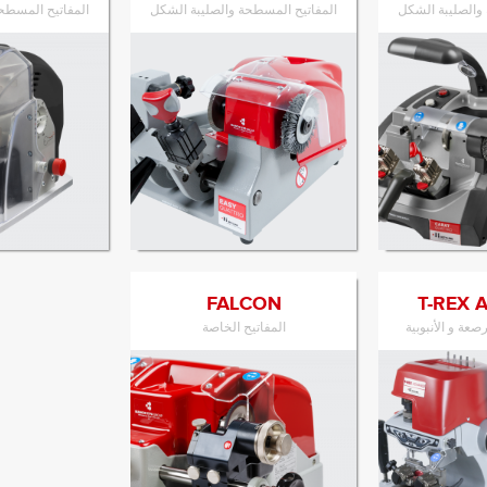
والصليبة الشكل
المفاتيح المسطحة والصليبة الشكل
المفاتيح المسطح
ى المنتج
الانتقال إلى المنتج
الانتقال 
FALCON
T-REX 
رصعة و الأنبوبية
المفاتيح الخاصة