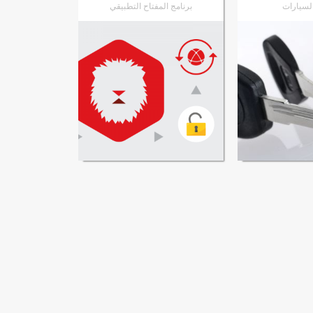
السيارات
برنامج المفتاح التطبيقي
VW
إلى المنتج
الانتقال إلى المنتج