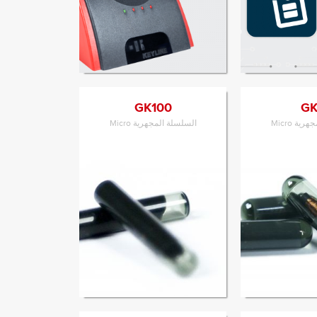
إلى المنتج
الانتقال إلى المنتج
GK100
G
ية Micro
السلسلة المجهرية Micro
إلى المنتج
الانتقال إلى المنتج