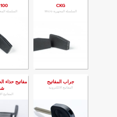
100
CKG
السلسلة المجهرية Micro
السلسلة المجهرية
الانتقال إلى المنتج
الانتقال إل
جراب المفاتيح
مفاتيح حذاء 
المفاتيح الالكترونية
شو
المفاتيح ال