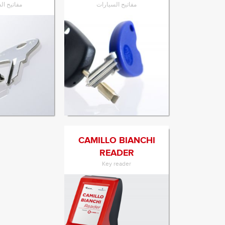
مفاتيح السيارات
مفاتيح ال
الانتقال إلى المنتج
الانتقال إل
CAMILLO BIANCHI
READER
Key reader