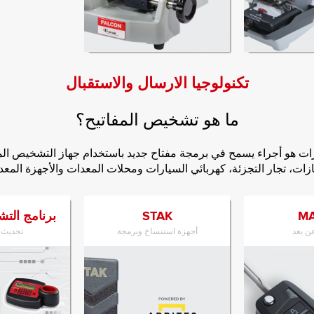
ى المنتج
الانتقال إلى المنتج
تكنولوجيا الارسال والاستقبال
ما هو تشخيص المفاتيح؟
رات هو أجراء يسمح في برمجة مفتاح جديد باستخدام جهاز التشخيص ال
زات، تجار التجزئة، كهربائي السيارات ومحلات المعدات والأجهزة المعد
MA
STAK
برنامج الت
ن بعد
أجهزة استنساخ وبرمجة
تحديث ا