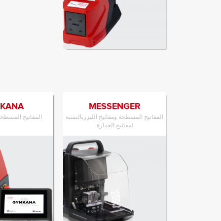
الانتقال إلى المنتج
KANA
MESSENGER
المفاتيح المسطحة ومفاتيح الليزربالنسبة
المفاتيح المسطحة 
لمفاتيح الغمازة.