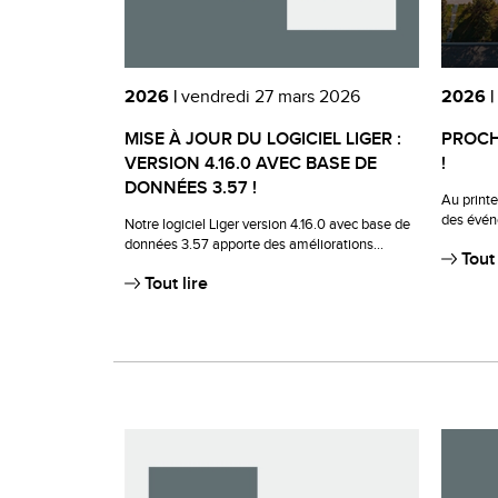
2026 |
vendredi 27 mars 2026
2026 |
MISE À JOUR DU LOGICIEL LIGER :
PROCH
VERSION 4.16.0 AVEC BASE DE
!
DONNÉES 3.57 !
Au printe
des évén
Notre logiciel Liger version 4.16.0 avec base de
données 3.57 apporte des améliorations...
Tout 
Tout lire