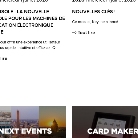
mercredi 1 juillet 2026
2026 |
mercredi 1 juillet 2026
VWM
NSOLE : LA NOUVELLE
NOUVELLES CLÉS !
LE POUR LES MACHINES DE
Ce mois-ci, Keyline a lancé : ...
CATION ÉLECTRONIQUE
NE
Tout lire
ur offrir une expérience utilisateur
s rapide, intuitive et efficace, IQ...
lire