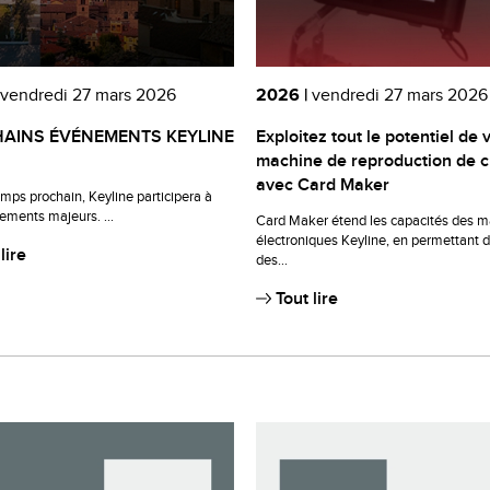
vendredi 27 mars 2026
2026 |
vendredi 27 mars 2026
AINS ÉVÉNEMENTS KEYLINE
Exploitez tout le potentiel de 
machine de reproduction de c
avec Card Maker
mps prochain, Keyline participera à
ements majeurs. ...
Card Maker étend les capacités des 
électroniques Keyline, en permettant d
lire
des...
Tout lire