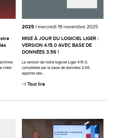
2025 |
mercredi 19 novembre 2025
votre
MISE À JOUR DU LOGICIEL LIGER :
lés
VERSION 4.15.0 AVEC BASE DE
DONNÉES 3.56 !
machines
La version de notre logiciel Liger 4.15.0,
e créer
complétée par la base de données 3.56,
apporte des...
Tout lire