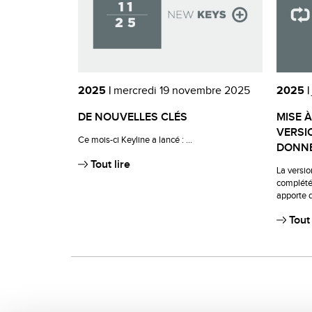
2025 |
mercredi 19 novembre 2025
2025 |
DE NOUVELLES CLÉS
MISE À
VERSIO
Ce mois-ci Keyline a lancé : ...
DONNÉ
Tout lire
La version
complété
apporte d
Tout 