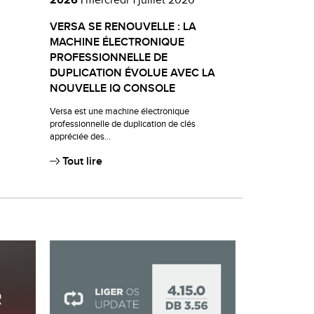
2026 |
mercredi 1 juillet 2026
KIT
VERSA SE RENOUVELLE : LA
MACHINE ÉLECTRONIQUE
PROFESSIONNELLE DE
DUPLICATION ÉVOLUE AVEC LA
NOUVELLE IQ CONSOLE
Versa est une machine électronique
professionnelle de duplication de clés
appréciée des...
Tout lire