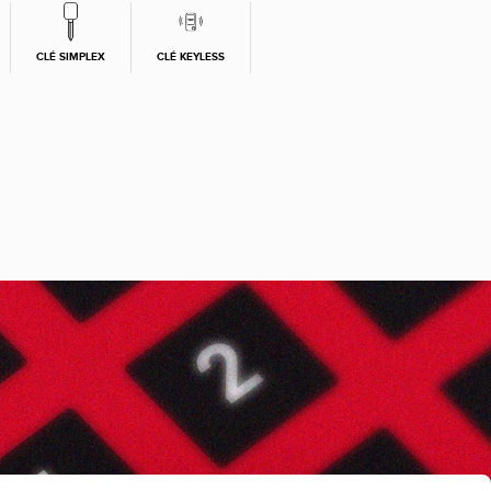
CLÉ SIMPLEX
CLÉ KEYLESS