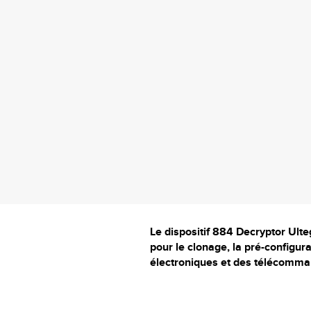
Le dispositif 884 Decryptor Ulteg
pour le clonage
, la pré-configur
électroniques et des télécomma