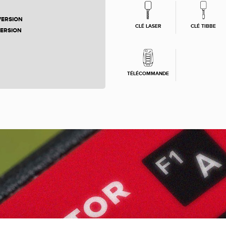
VERSION
CLÉ LASER
CLÉ TIBBE
VERSION
TÉLÉCOMMANDE