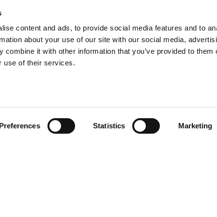
s
ise content and ads, to provide social media features and to an
rmation about your use of our site with our social media, advertis
 combine it with other information that you’ve provided to them o
 use of their services.
Preferences
Statistics
Marketing