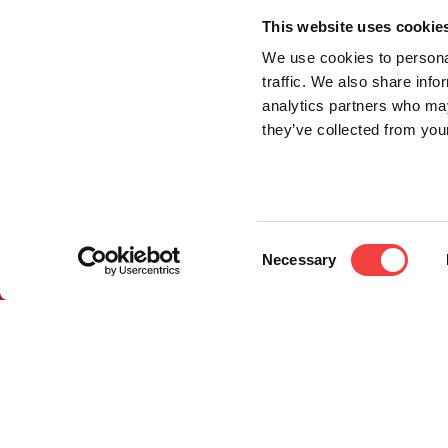
This website uses cookie
We use cookies to personal
traffic. We also share info
analytics partners who may
they’ve collected from your
Consent
Necessary
Selection