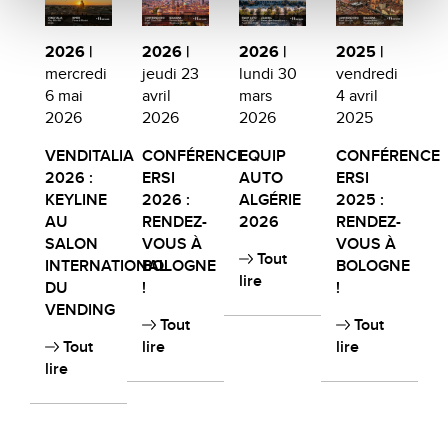
2026 |
2026 |
2026 |
2025 |
mercredi
jeudi 23
lundi 30
vendredi
6 mai
avril
mars
4 avril
2026
2026
2026
2025
VENDITALIA
CONFÉRENCE
EQUIP
CONFÉRENCE
2026 :
ERSI
AUTO
ERSI
KEYLINE
2026 :
ALGÉRIE
2025 :
AU
RENDEZ-
2026
RENDEZ-
SALON
VOUS À
VOUS À
Tout
INTERNATIONAL
BOLOGNE
BOLOGNE
lire
DU
!
!
VENDING
Tout
Tout
Tout
lire
lire
lire