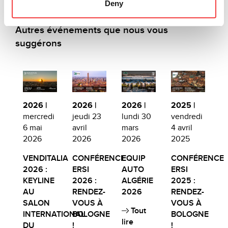
Deny
Autres événements que nous vous
suggérons
2026 |
2026 |
2026 |
2025 |
mercredi
jeudi 23
lundi 30
vendredi
6 mai
avril
mars
4 avril
2026
2026
2026
2025
VENDITALIA
CONFÉRENCE
EQUIP
CONFÉRENCE
2026 :
ERSI
AUTO
ERSI
KEYLINE
2026 :
ALGÉRIE
2025 :
AU
RENDEZ-
2026
RENDEZ-
SALON
VOUS À
VOUS À
Tout
INTERNATIONAL
BOLOGNE
BOLOGNE
lire
DU
!
!