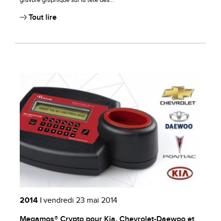
gravure graphique sur la tête des...
Tout lire
2014 |
vendredi 23 mai 2014
Megamos® Crypto pour Kia, Chevrolet-Daewoo et