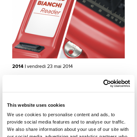
2014 |
vendredi 23 mai 2014
Camillo Bianchi!
Précis et rapide. Voilà comment Camillo Bianchi identifie la clé
plate à un ou deux côtés...
Tout lire
This website uses cookies
We use cookies to personalise content and ads, to
provide social media features and to analyse our traffic.
We also share information about your use of our site with
our social media, advertising and analytics partners who