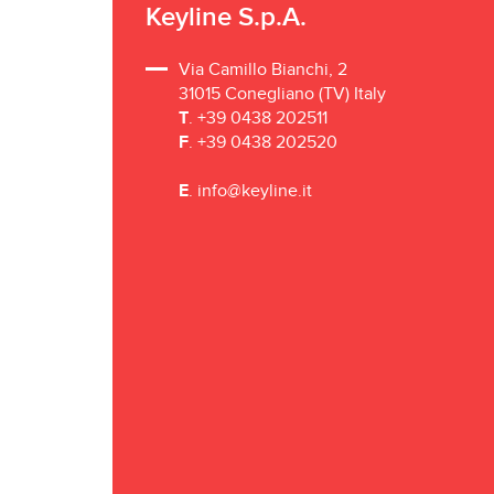
Keyline S.p.A.
Via Camillo Bianchi, 2
31015 Conegliano (TV) Italy
T
. +39 0438 202511
F
. +39 0438 202520
E
.
info@keyline.it