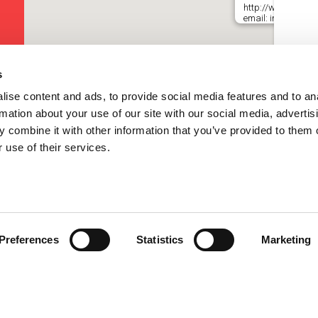
http://www.keyline.
email: info@keyline
s
ise content and ads, to provide social media features and to an
rmation about your use of our site with our social media, advertis
 combine it with other information that you’ve provided to them o
 use of their services.
Preferences
Statistics
Marketing