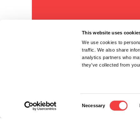
This website uses cookie
We use cookies to personal
traffic. We also share info
analytics partners who may
they’ve collected from your
Consent
Necessary
Selection