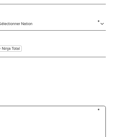
KIT
×
Ninja Total