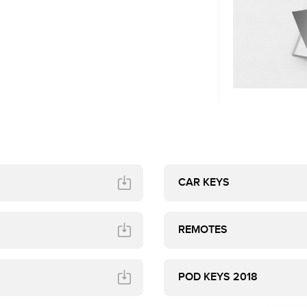
VWM
CAR KEYS
REMOTES
POD KEYS 2018