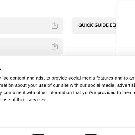
QUICK GUIDE EEPROM
s
ise content and ads, to provide social media features and to an
rmation about your use of our site with our social media, advertis
 combine it with other information that you’ve provided to them o
 use of their services.
to da parte di Bianchi 1770 S.r.l. di