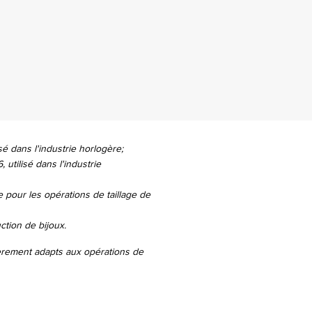
isé dans l'industrie horlogère;
 utilisé dans l'industrie
sse pour les opérations de taillage de
uction de bijoux.
ièrement adapts aux opérations de