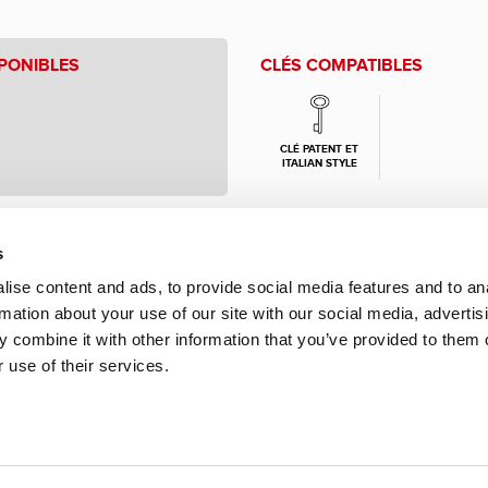
PONIBLES
CLÉS COMPATIBLES
CLÉ PATENT ET
ITALIAN STYLE
s
ise content and ads, to provide social media features and to an
rmation about your use of our site with our social media, advertis
 combine it with other information that you’ve provided to them o
 use of their services.