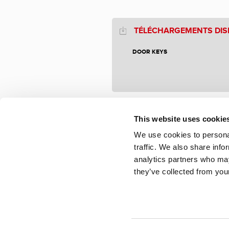
TÉLÉCHARGEMENTS DIS
DOOR KEYS
This website uses cookie
We use cookies to personal
traffic. We also share info
analytics partners who may
they’ve collected from your