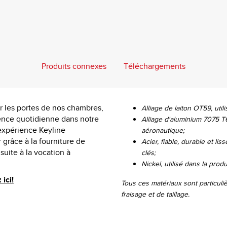
Produits connexes
Téléchargements
r les portes de nos chambres,
Alliage de laiton OT59, util
ence quotidienne dans notre
Alliage d'aluminium 7075 T6,
’expérience Keyline
aéronautique;
 grâce à la fourniture de
Acier, fiable, durable et li
uite à la vocation à
clés;
Nickel, utilisé dans la prod
ici!
Tous ces matériaux sont particul
fraisage et de taillage.