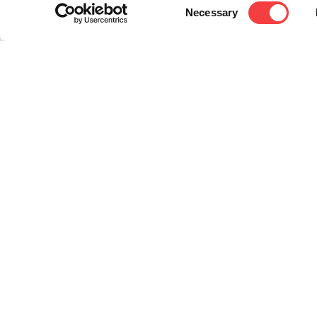
Consent
Necessary
Selection