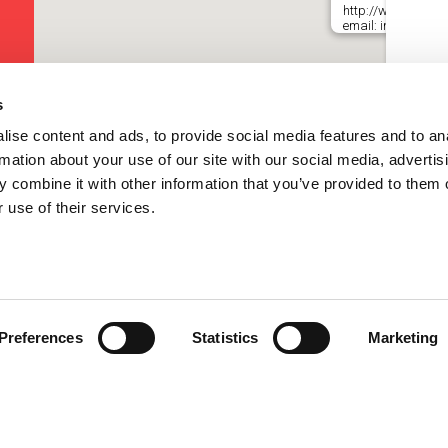
http://www.keyline.
email: info@keyline
s
ise content and ads, to provide social media features and to an
rmation about your use of our site with our social media, advertis
 combine it with other information that you’ve provided to them o
 use of their services.
Preferences
Statistics
Marketing