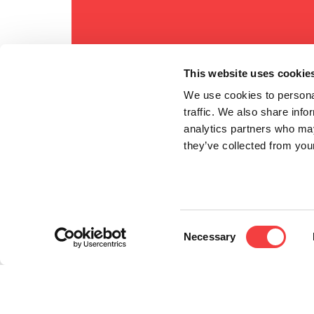
This website uses cookie
We use cookies to personal
traffic. We also share info
analytics partners who may
they’ve collected from your
Consent
Necessary
Selection