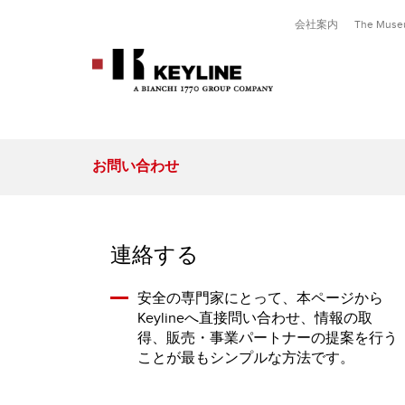
会社案内
The Mus
扉のキー
平十字形キー
平らなキーおよび十字形キー
プログラミングおよびクローニ
ソフトウェア
ソフトウェア更新
自動車キー
平らなキーおよびレ
レーザーおよびディ
お問い合わせ
ングデバイス
シリンダーキー
DEZMO
CARAT
LIGER SOFTWARE
EEPROM XTRA. KIT
自家用車キー
GYMKANA
PUNTO
STAK
十字形キー
NINJA
EASY
プリコーディングソフトウ
トラックのキー
884 DECRYPTOR MINI
郵便受けキー
NINJA DARK
TKM. XTREME KIT
オートバイのキー
BLUETOOTH & POWER
連絡する
棒鍵およびポンプキー
各種使用
ADAPTOR 2.0
SLIMシリーズ
884 DECRYPTOR ULTEGRA
安全の専門家にとって、本ページから
「CADORINE」キー
Keylineへ直接問い合わせ、情報の取
特許およびイタリア式キー
得、販売・事業パートナーの提案を行う
ことが最もシンプルな方法です。