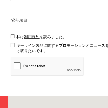
*必記項目
私は
利用規約
を読みました。
キーライン製品に関するプロモーションとニュース
け取りたいです。