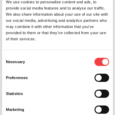
We use cookies to personalise content and ads, to
provide social media features and to analyse our traffic.
We also share information about your use of our site with
our social media, advertising and analytics partners who
may combine it with other information that you’ve
provided to them or that they’ve collected from your use
201
of their services.
棒鍵およびポンプキー
Consent
Necessary
Selection
Preferences
Statistics
Marketing