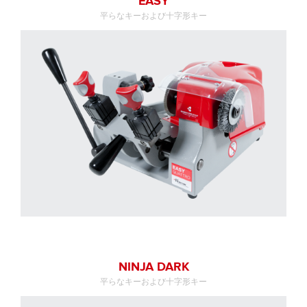
EASY
平らなキーおよび十字形キー
NINJA DARK
平らなキーおよび十字形キー