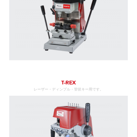
T-REX
レーザー・ディンプル・管状キー用です。