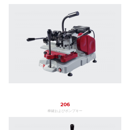
206
棒鍵およびポンプキー