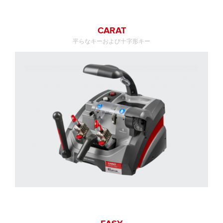
CARAT
平らなキーおよび十字形キー