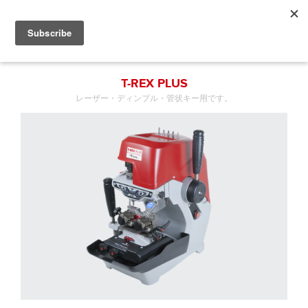
T-REX PLUS
レーザー・ディンプル・管状キー用です。