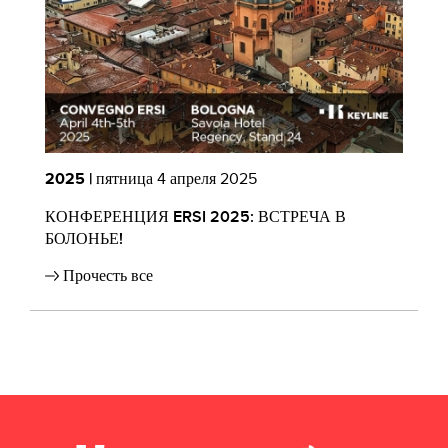
2025 |
пятница 4 апреля 2025
2
КОНФЕРЕНЦИЯ ERSI 2025: ВСТРЕЧА В
Ke
БОЛОНЬЕ!
св
у
Прочесть все