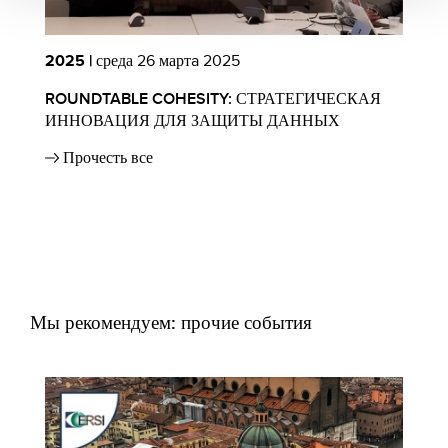
2025 |
среда 26 мартa 2025
2
ROUNDTABLE COHESITY: СТРАТЕГИЧЕСКАЯ
Н
ИННОВАЦИЯ ДЛЯ ЗАЩИТЫ ДАННЫХ
С
Прочесть все
Мы рекомендуем: прочие события