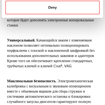
для лазерных, трубчатых и перфоключей. Это идеальное
Deny
решения для специалистов, которые ищут
профессиональное и универсальное устройство,
которое будет дополнять электронные копировальные
станки.
Универсальный.
Качающийся зажим с изменяемым
наклоном позволяет оптимально позиционировать
перфоключи с плоской и наклоненной шифровкой без
использования дополнительных зажимов и адаптеров.
Кроме того он обеспечивает крепление стандартных,
трубчатых ключей и ключей Cisa®, VAG.
Максимальная безопасность.
Электромеханическая
калибровка с визуальным и звуковым оповещением
вместе с объемным ящиком для сбора стружки и
системами автоматического останова и блокировки
случайного запуска двигателя гарантируют полную