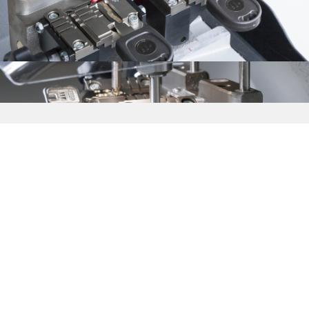
ПИТАНИЕ:
230 В 50 Гц / 110 В 60 Гц / 100 В 50-60 Гц
ПОГЛОЩЕНИЕ
200 Вт
СМЕНА ИНСТРУМЕНТОВ
Ручная