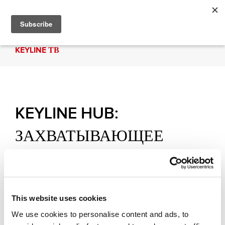
KEYLINE ТВ
KEYLINE HUB:
ЗАХВАТЫВАЮЩЕЕ
НОВОЕ СОЕДИНЕНИЕ С
KEYLINE!
This website uses cookies
Вы готовы к Keyline HUB? Попробуйте наше
We use cookies to personalise content and ads, to
приложение сегодня! Это новая точка доступа к