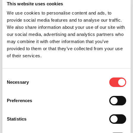
This website uses cookies
We use cookies to personalise content and ads, to
provide social media features and to analyse our traffic.
We also share information about your use of our site with
our social media, advertising and analytics partners who
may combine it with other information that you’ve
provided to them or that they’ve collected from your use
of their services.
*Pflichtfelder
Consent
Necessary
Selection
Ich habe die
allgemeinen
Senden
Geschäftsbedingungen
gelesen
Preferences
Ich möchte gerne Angebote
und Informationen über die
Statistics
Produkte von Keyline erhalten