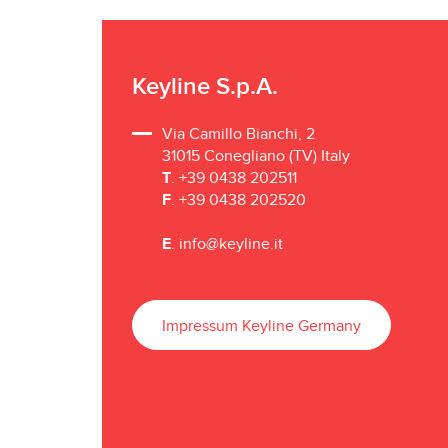
Keyline S.p.A.
Via Camillo Bianchi, 2
31015 Conegliano (TV) Italy
T
. +39 0438 202511
F
. +39 0438 202520
E
.
info@keyline.it
Impressum Keyline Germany