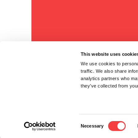
This website uses cookie
We use cookies to personal
traffic. We also share info
analytics partners who may
they’ve collected from your
Consent
Necessary
Selection