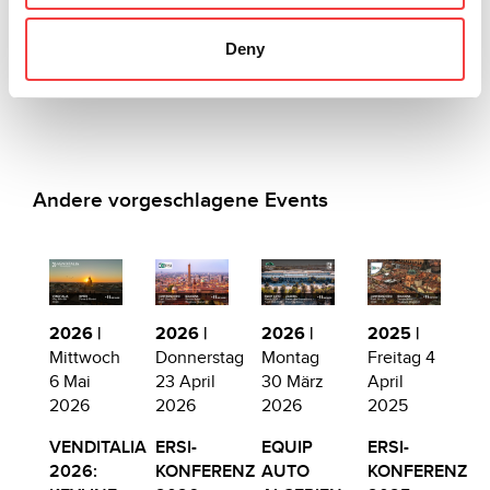
Weiterlesen
Deny
Andere vorgeschlagene Events
2026 |
2026 |
2026 |
2025 |
Mittwoch
Donnerstag
Montag
Freitag 4
6 Mai
23 April
30 März
April
2026
2026
2026
2025
VENDITALIA
ERSI-
EQUIP
ERSI-
2026:
KONFERENZ
AUTO
KONFERENZ