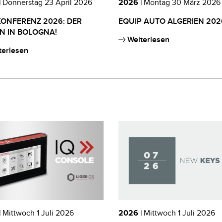
|
Donnerstag 23 April 2026
2026 |
Montag 30 März 2026
KONFERENZ 2026: DER
EQUIP AUTO ALGERIEN 202
N IN BOLOGNA!
Weiterlesen
terlesen
|
Mittwoch 1 Juli 2026
2026 |
Mittwoch 1 Juli 2026