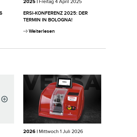
2025 |
Freitag 4 April 2025
6
ERSI-KONFERENZ 2025: DER
TERMIN IN BOLOGNA!
Weiterlesen
2026 |
Mittwoch 1 Juli 2026