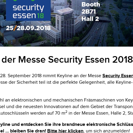
Y10
VLM
VWM
 der Messe Security Essen 2018
 28. September 2018 nimmt Keyline an der Messe
Security Esse
sse der Sicherheit teil ist die perfekte Gelegenheit, alle Keylin
hl an elektronischen und mechanischen Fräsmaschinen von Keyl
l und die neuesten Innovationen auf dem Gebiet der Transpon
2
Autoschlüsseln werden auf 70 m
in der Messe Essen, Halle 2, St
yline und entdecken Sie ihre brandneue elektronische Schlüss
 ... bleiben Sie dran!
Bitte hier klicken
, um sich anzumelden!