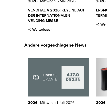
2026 |
Mittwoch 6 Mai 2026
2026 
VENDITALIA 2026: KEYLINE AUF
ERSI-
DER INTERNATIONALEN
TERMI
VENDING-MESSE
Wei
Weiterlesen
Andere vorgeschlagene News
2026 |
Mittwoch 1 Juli 2026
2026 