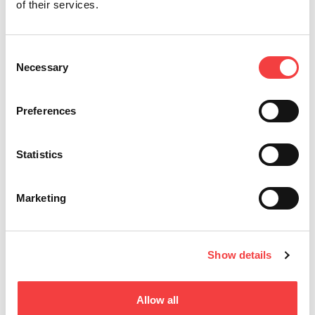
Keyline 才能提供的精确度。
of their services.
立即发现适用于 Winkhaus OVSX 钥匙的 AD18 适配
器，并为您的客户提供只有 Keyline 才能保证的质
Consent
量！
Necessary
Selection
Preferences
我们向你建议的其他新闻
Statistics
Marketing
Show details
Allow all