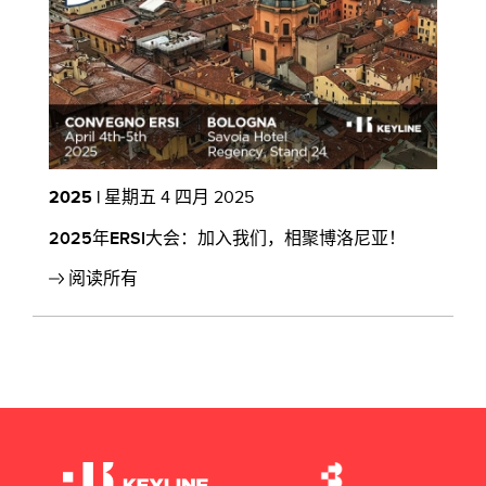
2025 |
星期五 4 四月 2025
2
2025年ERSI大会：加入我们，相聚博洛尼亚！
K
阅读所有