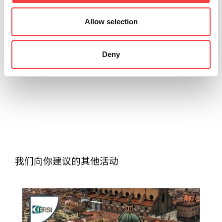
Allow selection
2025 |
星期三 26 三月 2025
2
COHESITY 圆桌会议：数据保护的战略创新
新
Deny
阅读所有
我们向你建议的其他活动