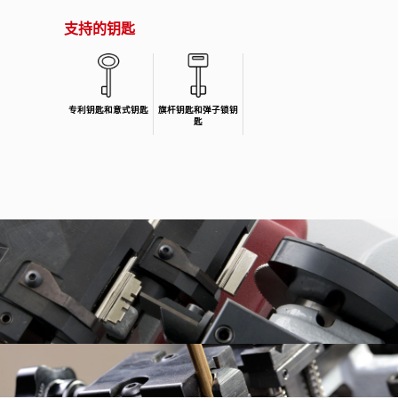
支持的钥匙
专利钥匙和意式钥匙
旗杆钥匙和弹子锁钥
匙