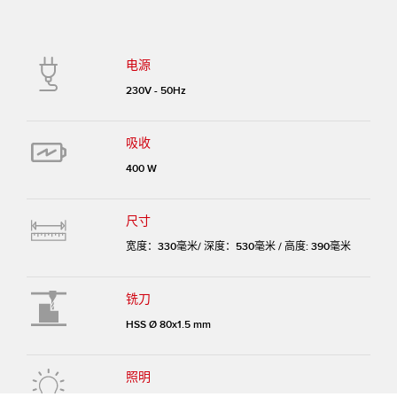
电源
230V - 50Hz
吸收
400 W
尺寸
宽度：330毫米/ 深度：530毫米 / 高度: 390毫米
铣刀
HSS Ø 80x1.5 mm
照明