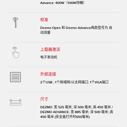
Advance: 400W（100W待機）
校准
Dezmo Open 和 Dezmo Advance两款型号为 自
动测量
上载器激活
电子发动机
外部连接
2个USB ; 1个局域网/以太网端口; 1个VGA端口
尺寸
DEZMO: 宽 525 毫米; 深 500 毫米; 高 450 毫米 /
DEZMO ADVANCE: 宽 885 毫米; 深 500 毫米; 高
450 毫米 (安全盖打开时650毫米)