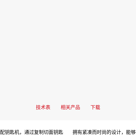
技术表
相关产品
下载
动复制配钥匙机，通过复制切面钥匙
拥有紧凑而时尚的设计，能够