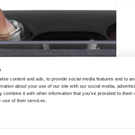
s
ise content and ads, to provide social media features and to an
rmation about your use of our site with our social media, advertis
 combine it with other information that you’ve provided to them o
 use of their services.