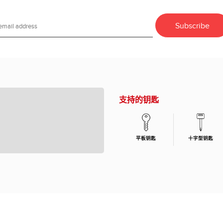
支持的钥匙
平板钥匙
十字型钥匙