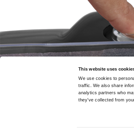
This website uses cookie
We use cookies to personal
traffic. We also share info
analytics partners who may
they’ve collected from your