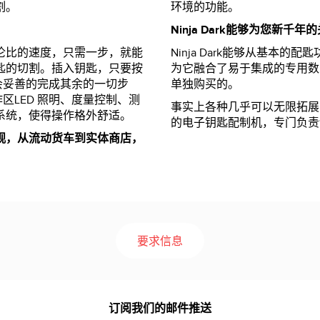
割。
环境的功能。
Ninja Dark能够为您新
伦比的速度，只需一步，就能
Ninja Dark能够从基本
匙的切割。插入钥匙，只要按
为它融合了易于集成的专用数
 就会妥善的完成其余的一切步
单独购买的。
的工作区LED 照明、度量控制、测
事实上各种几乎可以无限拓展的功
系统，使得操作格外舒适。
的电子钥匙配制机，专门负责
观，从流动货车到实体商店，
要求信息
订阅我们的邮件推送