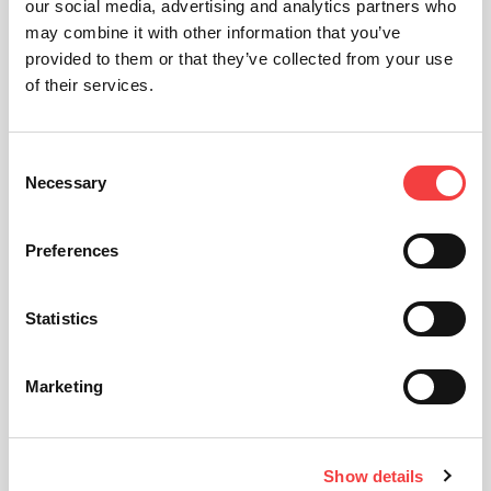
our social media, advertising and analytics partners who
may combine it with other information that you’ve
provided to them or that they’ve collected from your use
of their services.
Consent
Necessary
Selection
Preferences
Statistics
Marketing
Show details
相关产品