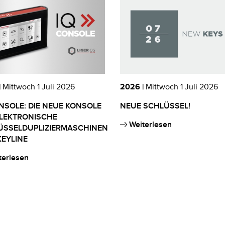
|
Mittwoch 1 Juli 2026
2026 |
Mittwoch 1 Juli 2026
NSOLE: DIE NEUE KONSOLE
NEUE SCHLÜSSEL!
ELEKTRONISCHE
Weiterlesen
ÜSSELDUPLIZIERMASCHINEN
EYLINE
terlesen