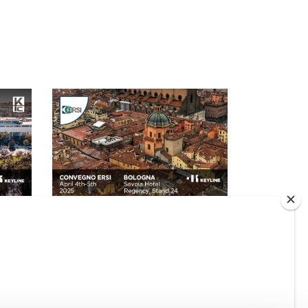
2025 |
Freitag 4 April 2025
6
ERSI-KONFERENZ 2025: DER
TERMIN IN BOLOGNA!
Weiterlesen