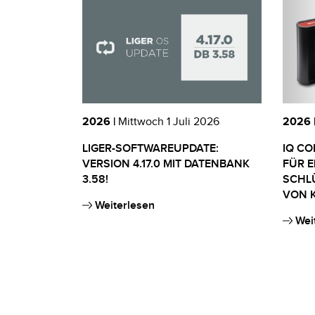
2026 |
Mittwoch 1 Juli 2026
2026 
LIGER-SOFTWAREUPDATE:
IQ CO
VERSION 4.17.0 MIT DATENBANK
FÜR 
3.58!
SCHL
VON K
Weiterlesen
Wei