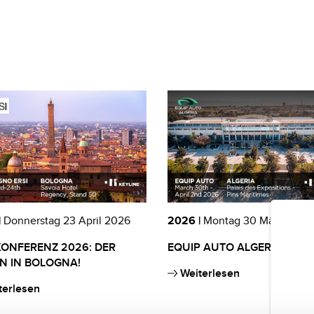
|
Donnerstag 23 April 2026
2026 |
Montag 30 März 2026
KONFERENZ 2026: DER
EQUIP AUTO ALGERIEN 202
N IN BOLOGNA!
Weiterlesen
terlesen