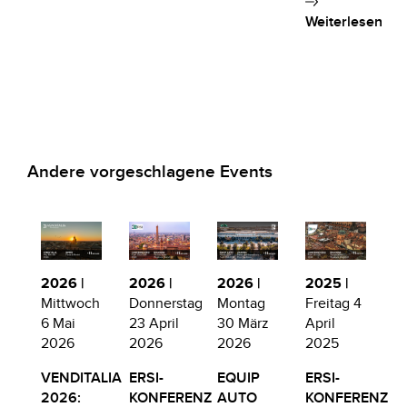
Weiterlesen
Andere vorgeschlagene Events
2026 |
2026 |
2026 |
2025 |
Mittwoch
Donnerstag
Montag
Freitag 4
6 Mai
23 April
30 März
April
2026
2026
2026
2025
VENDITALIA
ERSI-
EQUIP
ERSI-
2026:
KONFERENZ
AUTO
KONFERENZ