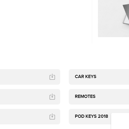
VWM
CAR KEYS
REMOTES
POD KEYS 2018