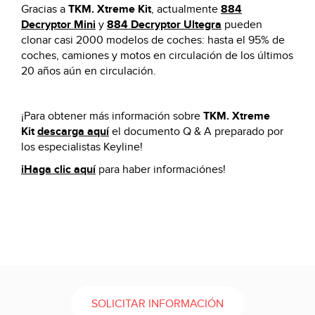
Gracias a
TKM. Xtreme Kit
, actualmente
884
Decryptor Mini
y
884 Decryptor Ultegra
pueden
clonar casi 2000 modelos de coches: hasta el 95% de
coches, camiones y motos en circulación de los últimos
20 años aún en circulación.
¡Para obtener más información sobre
TKM. Xtreme
Kit
descarga aquí
el documento Q & A preparado por
los especialistas Keyline!
iHaga clic aquí
para haber informaciónes!
SOLICITAR INFORMACIÓN