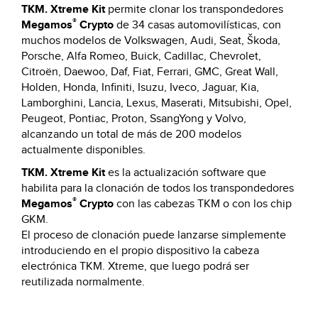
TKM. Xtreme Kit
permite clonar los transpondedores
®
Megamos
Crypto
de 34 casas automovilísticas, con
muchos modelos de Volkswagen, Audi, Seat, Škoda,
Porsche, Alfa Romeo, Buick, Cadillac, Chevrolet,
Citroën, Daewoo, Daf, Fiat, Ferrari, GMC, Great Wall,
Holden, Honda, Infiniti, Isuzu, Iveco, Jaguar, Kia,
Lamborghini, Lancia, Lexus, Maserati, Mitsubishi, Opel,
Peugeot, Pontiac, Proton, SsangYong y Volvo,
alcanzando un total de más de 200 modelos
actualmente disponibles.
TKM. Xtreme Kit
es la actualización software que
habilita para la clonación de todos los transpondedores
®
Megamos
Crypto
con las cabezas TKM o con los chip
GKM.
El proceso de clonación puede lanzarse simplemente
introduciendo en el propio dispositivo la cabeza
electrónica TKM. Xtreme, que luego podrá ser
reutilizada normalmente.