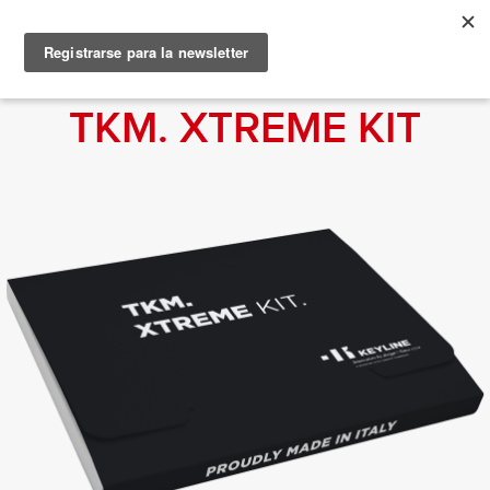
TKM. XTREME KIT