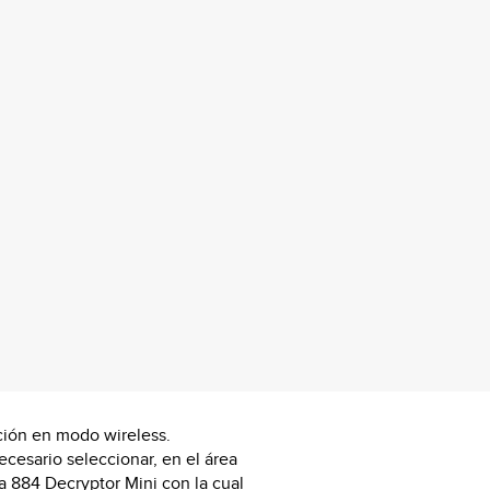
ión en modo wireless.
cesario seleccionar, en el área
la 884 Decryptor Mini con la cual