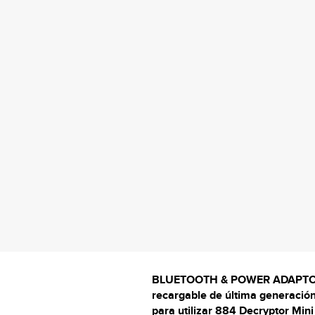
BLUETOOTH & POWER ADAPTOR 2
recargable de última generación
para utilizar 884 Decryptor Min