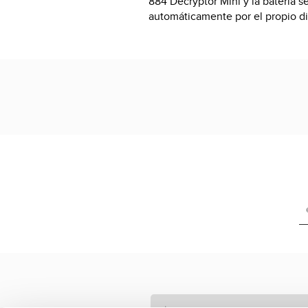
884 Decryptor Mini y la batería 
automáticamente por el propio di