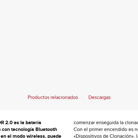
Productos relacionados
Descargas
.0 es la batería
comenzar enseguida la clonac
 con tecnología Bluetooth
Con el primer encendido es ne
i en el modo wireless,
puede
«Dispositivos de Clonación», 