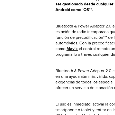
ser gestionada desde cualquier 
Android como iOS**
.
Bluetooth & Power Adaptor 2.0 e
estación de radio incorporada qu
función de precodificación*** de
automóviles. Con la precodificac
como
Mavik
el control remoto un
programarlo a través cualquier d
Bluetooth & Power Adaptor 2.0 
en una ayuda aún más válida, capa
exigencias de todos los especial
ofrecer un servicio de clonación
El uso es inmediato: activar la c
smartphone o tablet y entrar en l