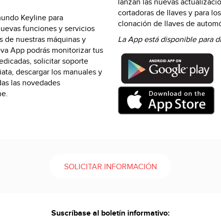
lanzan las nuevas actualizaci
cortadoras de llaves y para lo
mundo Keyline para
clonación de llaves de automó
uevas funciones y servicios
os de nuestras máquinas y
La App está disponible para d
eva App podrás monitorizar tus
edicadas, solicitar soporte
iata, descargar los manuales y
odas las novedades
ne.
SOLICITAR INFORMACIÓN
Suscríbase al boletín informativo: