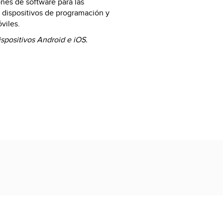
ones de software para las
s dispositivos de programación y
viles.
ispositivos Android e iOS.