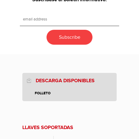
DESCARGA DISPONIBLES
FOLLETO
LLAVES SOPORTADAS