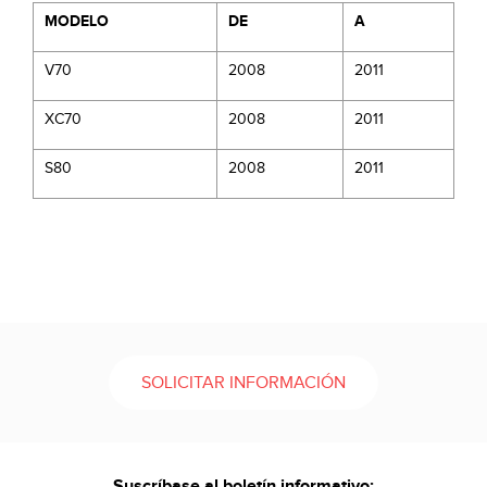
MODELO
DE
A
V70
2008
2011
XC70
2008
2011
S80
2008
2011
SOLICITAR INFORMACIÓN
Suscríbase al boletín informativo: