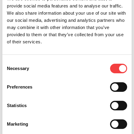
provide social media features and to analyse our traffic.
We also share information about your use of our site with
our social media, advertising and analytics partners who
may combine it with other information that you’ve
Otros eventos que te sugerimos
provided to them or that they’ve collected from your use
of their services.
Consent
Necessary
Selection
Preferences
Statistics
2026 |
miércoles 6 mayo 2026
2
Marketing