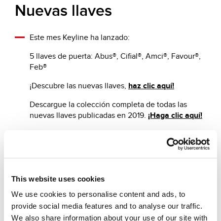
Nuevas llaves
Este mes Keyline ha lanzado:
5 llaves de puerta: Abus®, Cifial®, Amci®, Favour®,
Feb®
¡Descubre las nuevas llaves,
haz clic aquí!
Descargue la colección completa de todas las
nuevas llaves publicadas en 2019.
¡Haga clic aquí!
Otras noticias que te sugerimos
This website uses cookies
We use cookies to personalise content and ads, to
provide social media features and to analyse our traffic.
We also share information about your use of our site with