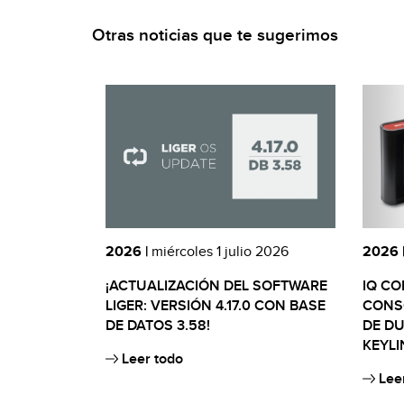
Otras noticias que te sugerimos
2026 |
miércoles 1 julio 2026
2026 
¡ACTUALIZACIÓN DEL SOFTWARE
IQ CO
LIGER: VERSIÓN 4.17.0 CON BASE
CONS
DE DATOS 3.58!
DE DU
KEYLI
Leer todo
Leer