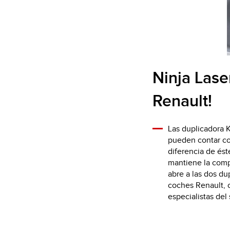
Ninja Lase
Renault!
Las duplicadora K
pueden contar co
diferencia de ést
mantiene la comp
abre a las dos du
coches Renault, 
especialistas del