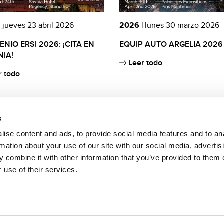
|
jueves 23 abril 2026
2026 |
lunes 30 marzo 2026
NIO ERSI 2026: ¡CITA EN
EQUIP AUTO ARGELIA 2026
IA!
Leer todo
 todo
s
ise content and ads, to provide social media features and to an
rmation about your use of our site with our social media, advertis
 combine it with other information that you’ve provided to them o
 use of their services.
to da parte di Bianchi 1770 S.r.l. di