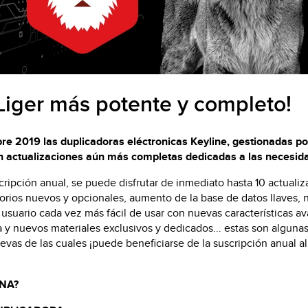
VWM
Liger más potente y completo!
ubre 2019 las duplicadoras eléctronicas Keyline, gestionadas po
 actualizaciones aún más completas dedicadas a las necesida
ripción anual, se puede disfrutar de inmediato hasta 10 actualiz
orios nuevos y opcionales, aumento de la base de datos llaves,
e usuario cada vez más fácil de usar con nuevas características a
a y nuevos materiales exclusivos y dedicados... estas son alguna
uevas de las cuales ¡puede beneficiarse de la suscripción anual al
NA?