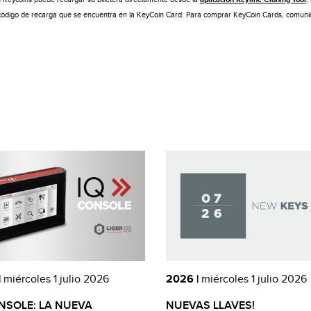
l código de recarga que se encuentra en la KeyCoin Card. Para comprar KeyCoin Cards, comuníq
|
miércoles 1 julio 2026
2026 |
miércoles 1 julio 2026
NSOLE: LA NUEVA
NUEVAS LLAVES!