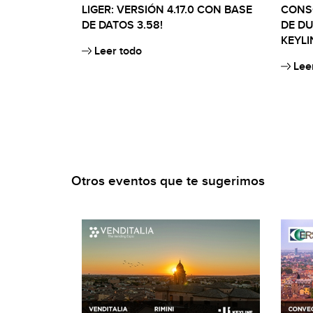
LIGER: VERSIÓN 4.17.0 CON BASE
CONS
DE DATOS 3.58!
DE DU
KEYLI
Leer todo
Leer
Otros eventos que te sugerimos