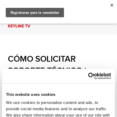
KEYLINE TV
CÓMO SOLICITAR
SOPORTE TÉCNICO |
Keyline HUB
This website uses cookies
Conozca los procedimientos para solicitar soporte
técnico a los técnicos de Keyline a través de
We use cookies to personalise content and ads, to
Keyline HUB, la nueva APLICACIÓN desarrollada
provide social media features and to analyse our traffic.
por el equipo de I + D para monitorear los
We also share information about your use of our site with