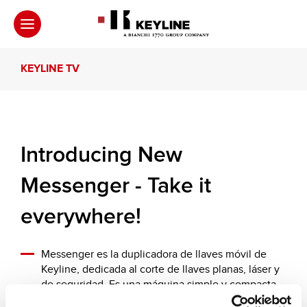
KEYLINE TV
Introducing New
Messenger - Take it
everywhere!
Messenger es la duplicadora de llaves móvil de
Keyline, dedicada al corte de llaves planas, láser y
de seguridad. Es una máquina simple y compacta.
Se gestiona a través de una App que permite la