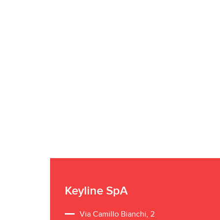
Keyline SpA
Via Camillo Bianchi, 2