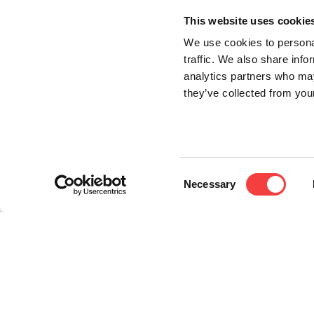
This website uses cookie
We use cookies to personal
traffic. We also share info
analytics partners who may
they’ve collected from your
Consent
Necessary
Selection