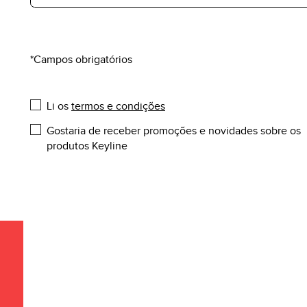
*Campos obrigatórios
Li os
termos e condições
Gostaria de receber promoções e novidades sobre os
produtos Keyline