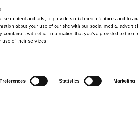
s
ise content and ads, to provide social media features and to an
rmation about your use of our site with our social media, advertis
 combine it with other information that you’ve provided to them o
 use of their services.
Preferences
Statistics
Marketing