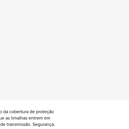
o da cobertura de proteção
que as limalhas entrem em
de transmissão. Segurança,