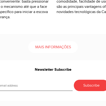
conveniente: basta pressionar
comodidade, facilidade de uso,
r o mecanismo até que a face
são as principais vantagens of
pecífico para iniciar a escova
novidades tecnológicas da Ca
urança.
MAIS INFORMAÇÕES
Newsletter Subscribe