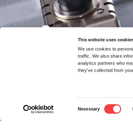
This website uses cookie
We use cookies to personal
traffic. We also share info
analytics partners who may
they’ve collected from your
Consent
Necessary
Selection