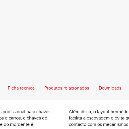
Ficha técnica
Produtos relacionados
Downloads
 profissional para chaves
Além disso, o layout hermétic
os e carros, e chaves de
facilita a escovagem e evita 
ce do mordente é
contacto com os mecanismos 