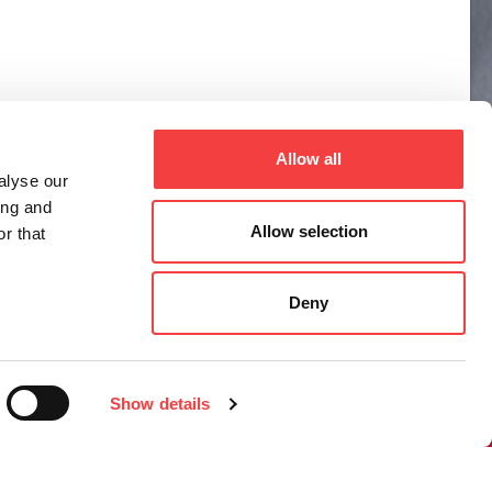
Allow all
alyse our
ing and
Allow selection
r that
Deny
Show details