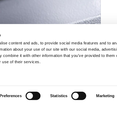
s
ise content and ads, to provide social media features and to an
rmation about your use of our site with our social media, advertis
 combine it with other information that you’ve provided to them o
 use of their services.
Preferences
Statistics
Marketing