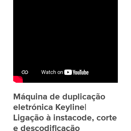
Máquina de duplicação
eletrónica Keyline|
Ligação à instacode, corte
e descodificação