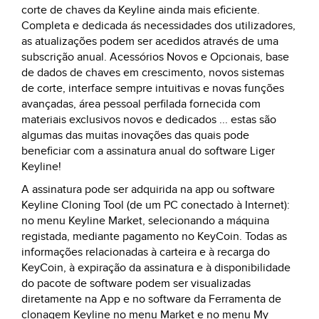
corte de chaves da Keyline ainda mais eficiente.
Completa e dedicada ás necessidades dos utilizadores,
as atualizações podem ser acedidos através de uma
subscrição anual. Acessórios Novos e Opcionais, base
de dados de chaves em crescimento, novos sistemas
de corte, interface sempre intuitivas e novas funções
avançadas, área pessoal perfilada fornecida com
materiais exclusivos novos e dedicados ... estas são
algumas das muitas inovações das quais pode
beneficiar com a assinatura anual do software Liger
Keyline!
A assinatura pode ser adquirida na app ou software
Keyline Cloning Tool (de um PC conectado à Internet):
no menu Keyline Market, selecionando a máquina
registada, mediante pagamento no KeyCoin. Todas as
informações relacionadas à carteira e à recarga do
KeyCoin, à expiração da assinatura e à disponibilidade
do pacote de software podem ser visualizadas
diretamente na App e no software da Ferramenta de
clonagem Keyline no menu Market e no menu My