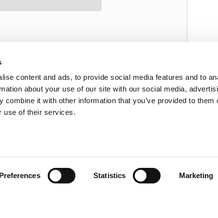
s
ise content and ads, to provide social media features and to an
rmation about your use of our site with our social media, advertis
 combine it with other information that you’ve provided to them o
 use of their services.
Preferences
Statistics
Marketing