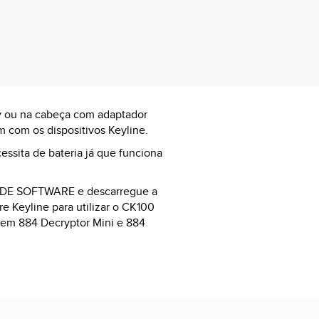
y ou na cabeça com adaptador
com os dispositivos Keyline.
essita de bateria já que funciona
DE SOFTWARE e descarregue a
re Keyline para utilizar o CK100
gem 884 Decryptor Mini e 884