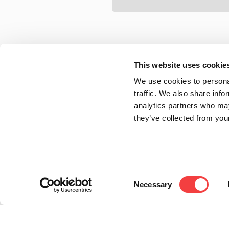
This website uses cookie
We use cookies to personal
traffic. We also share info
analytics partners who may
they’ve collected from your
Consent
Necessary
Selection