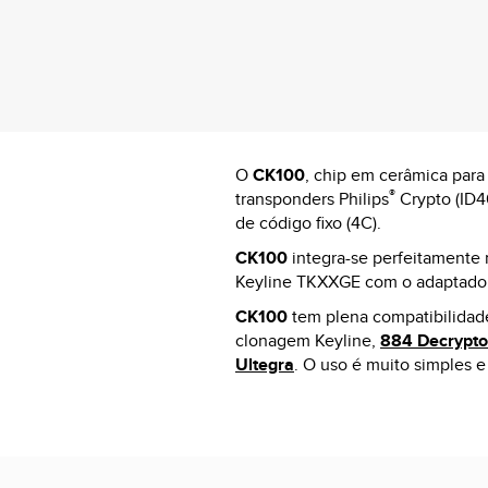
O
CK100
, chip em cerâmica par
®
transponders Philips
Crypto (ID4
de código fixo (4C).
CK100
integra-se perfeitamente
Keyline TKXXGE com o adaptador
CK100
tem plena compatibilidade
clonagem Keyline,
884 Decrypto
Ultegra
. O uso é muito simples 